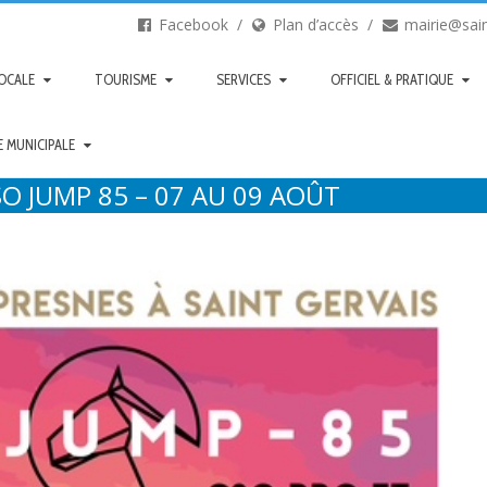
Facebook
Plan d’accès
mairie@sain
LOCALE
TOURISME
SERVICES
OFFICIEL & PRATIQUE
E MUNICIPALE
O JUMP 85 – 07 AU 09 AOÛT