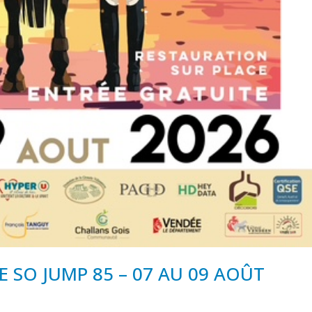
 SO JUMP 85 – 07 AU 09 AOÛT