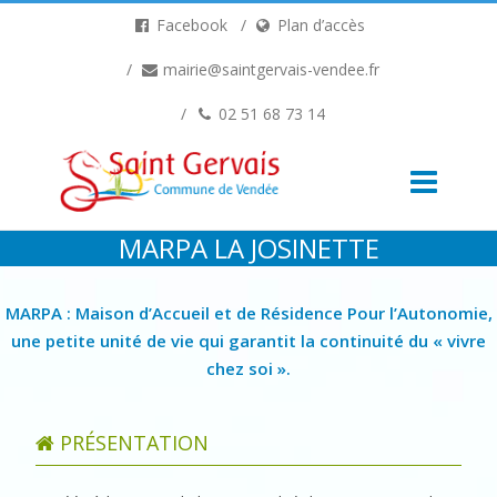
Facebook
Plan d’accès
mairie@saintgervais-vendee.fr
02 51 68 73 14
MARPA LA JOSINETTE
MARPA : Maison d’Accueil et de Résidence Pour l’Autonomie,
une petite unité de vie qui garantit la continuité du « vivre
chez soi ».
PRÉSENTATION