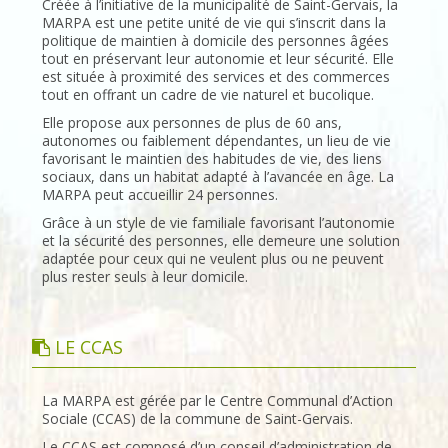
Créée à l’initiative de la municipalité de Saint-Gervais, la
MARPA est une petite unité de vie qui s’inscrit dans la
politique de maintien à domicile des personnes âgées
tout en préservant leur autonomie et leur sécurité. Elle
est située à proximité des services et des commerces
tout en offrant un cadre de vie naturel et bucolique.
Elle propose aux personnes de plus de 60 ans,
autonomes ou faiblement dépendantes, un lieu de vie
favorisant le maintien des habitudes de vie, des liens
sociaux, dans un habitat adapté à l’avancée en âge. La
MARPA peut accueillir 24 personnes.
Grâce à un style de vie familiale favorisant l’autonomie
et la sécurité des personnes, elle demeure une solution
adaptée pour ceux qui ne veulent plus ou ne peuvent
plus rester seuls à leur domicile.
LE CCAS
La MARPA est gérée par le Centre Communal d’Action
Sociale (CCAS) de la commune de Saint-Gervais.
Le CCAS est composé d’un conseil d’administration de