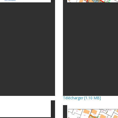
Télécharger [1.10 MB]