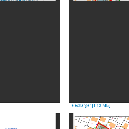
Télécharger [1.10 MB]