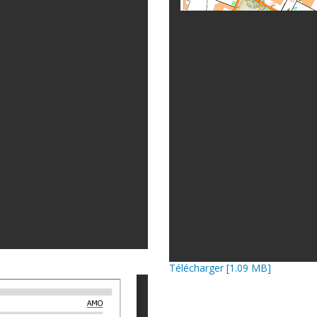
Télécharger [1.09 MB]