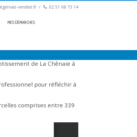
tgervais-vendee.fr
02 51 68 73 14
MES DÉMARCHES
otissement de La Chênaie
à
rofessionnel pour réfléchir à
arcelles comprises entre 339