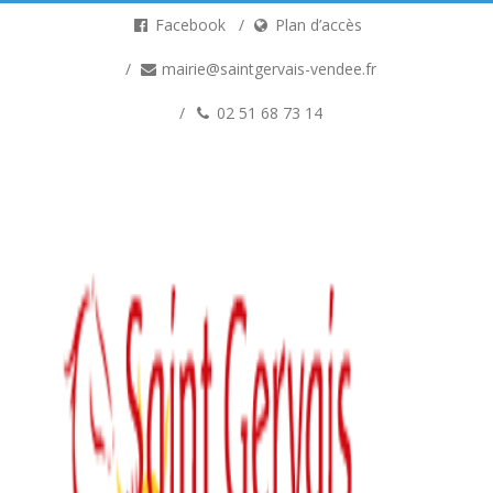
Facebook
Plan d’accès
mairie@saintgervais-vendee.fr
02 51 68 73 14