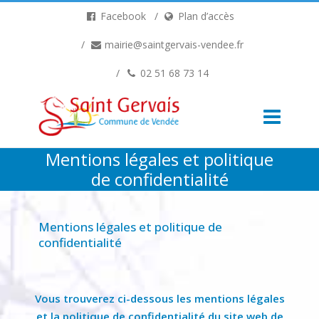
Facebook
Plan d’accès
mairie@saintgervais-vendee.fr
02 51 68 73 14
Mentions légales et politique
de confidentialité
Mentions légales et politique de
confidentialité
Vous trouverez ci-dessous les mentions légales
et la politique de confidentialité du site web de