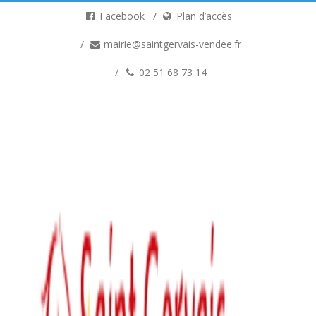
Facebook
Plan d’accès
mairie@saintgervais-vendee.fr
02 51 68 73 14