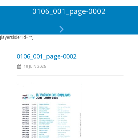
0106_001_page-0002
[layerslider id=""]
0106_001_page-0002
19 JUIN 2026