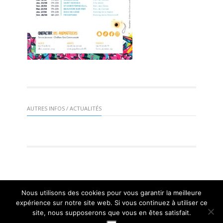
AUTRES INFOS / ACTUALITÉS
Nous utilisons des cookies pour vous garantir la meilleure
Mairie de St Gervais 2016 |
Mentions légales
| Réalisation :
expérience sur notre site web. Si vous continuez à utiliser ce
Mangogo Création Graphique
site, nous supposerons que vous en êtes satisfait.