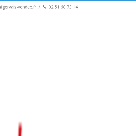
tgervais-vendee.fr
02 51 68 73 14