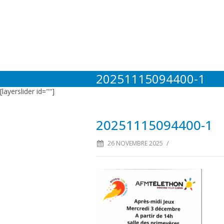
20251115094400-1
[layerslider id=""]
20251115094400-1
/
26 NOVEMBRE 2025