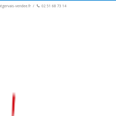
tgervais-vendee.fr
02 51 68 73 14