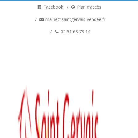
Facebook
Plan d’accès
mairie@saintgervais-vendee.fr
02 51 68 73 14