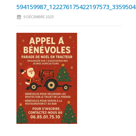
594159987_122276175422197573_3359504
9 DÉCEMBRE 2025