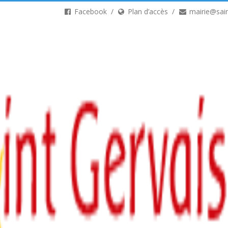
Facebook
Plan d’accès
mairie@sain