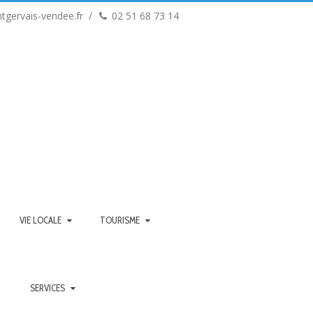
tgervais-vendee.fr
02 51 68 73 14
VIE LOCALE
TOURISME
SERVICES