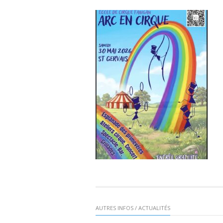
AUTRES INFOS / ACTUALITÉS