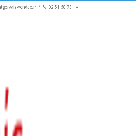
tgervais-vendee.fr
02 51 68 73 14