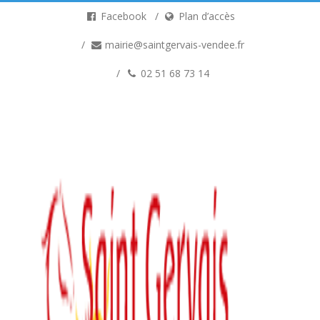
Facebook
Plan d’accès
mairie@saintgervais-vendee.fr
02 51 68 73 14