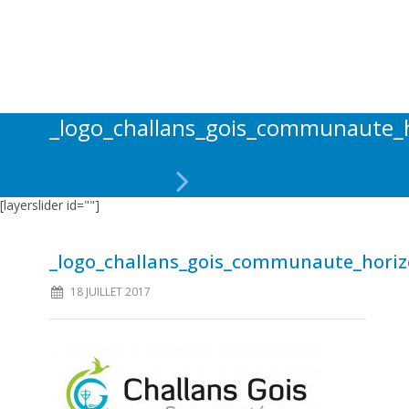
_logo_challans_gois_communaute_h
[layerslider id=""]
_logo_challans_gois_communaute_horiz
18 JUILLET 2017