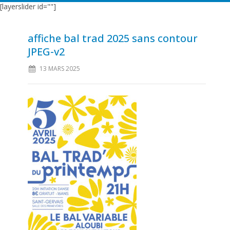
[layerslider id=""]
affiche bal trad 2025 sans contour
JPEG-v2
13 MARS 2025