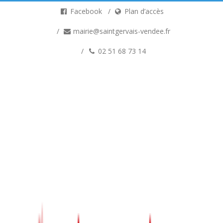
Facebook
Plan d’accès
mairie@saintgervais-vendee.fr
02 51 68 73 14