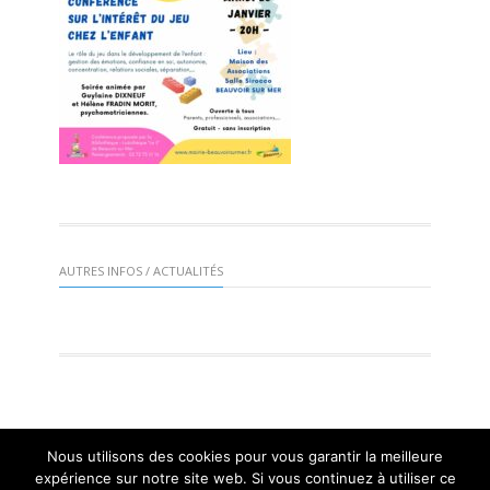
AUTRES INFOS / ACTUALITÉS
Nous utilisons des cookies pour vous garantir la meilleure
Mairie de St Gervais 2016 |
Mentions légales
| Réalisation :
expérience sur notre site web. Si vous continuez à utiliser ce