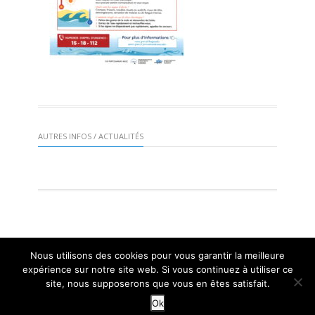
AUTRES INFOS / ACTUALITÉS
Nous utilisons des cookies pour vous garantir la meilleure
Mairie de St Gervais 2016 |
Mentions légales
| Réalisation :
expérience sur notre site web. Si vous continuez à utiliser ce
Mangogo Création Graphique
site, nous supposerons que vous en êtes satisfait.
Ok