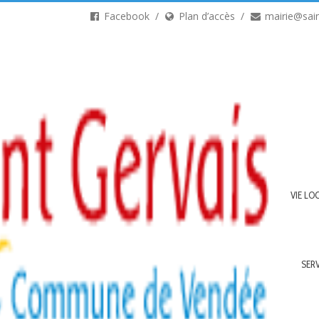
Facebook
Plan d’accès
mairie@sain
VIE LO
SER