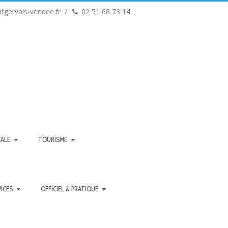
tgervais-vendee.fr
02 51 68 73 14
CALE
TOURISME
VICES
OFFICIEL & PRATIQUE