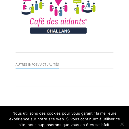
AUTRES INFOS / ACTUALITÉS
Nous utilisons des cookies pour vous garantir la meilleure
Mairie de St Gervais 2016 |
Mentions légales
| Réalisation :
expérience sur notre site web. Si vous continuez à utiliser ce
Mangogo Création Graphique
site, nous supposerons que vous en êtes satisfait.