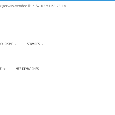
tgervais-vendee.fr
02 51 68 73 14
TOURISME
SERVICES
UE
MES DÉMARCHES