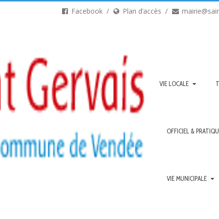
Facebook
Plan d’accès
mairie@sain
VIE LOCALE
OFFICIEL & PRATIQ
VIE MUNICIPALE