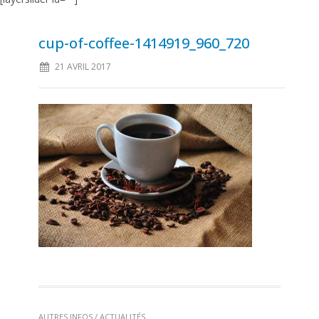
cup-of-coffee-1414919_960_720
21 AVRIL 2017
AUTRES INFOS / ACTUALITÉS