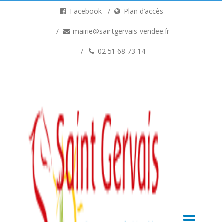
Facebook
Plan d’accès
mairie@saintgervais-vendee.fr
02 51 68 73 14