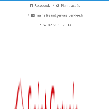
Facebook
Plan d’accès
mairie@saintgervais-vendee.fr
02 51 68 73 14