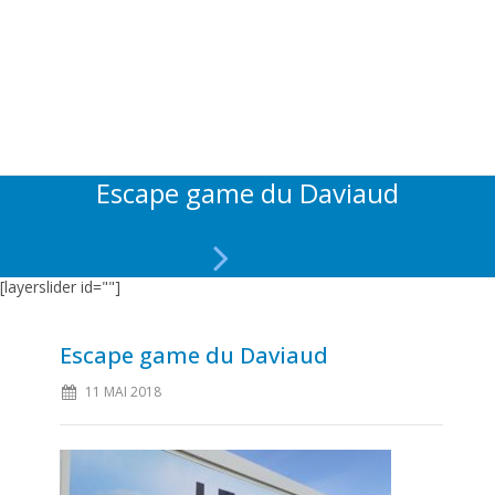
Escape game du Daviaud
[layerslider id=""]
Escape game du Daviaud
11 MAI 2018