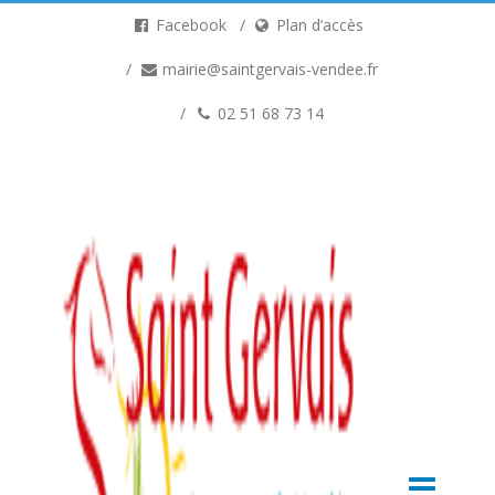
Facebook
Plan d’accès
mairie@saintgervais-vendee.fr
02 51 68 73 14