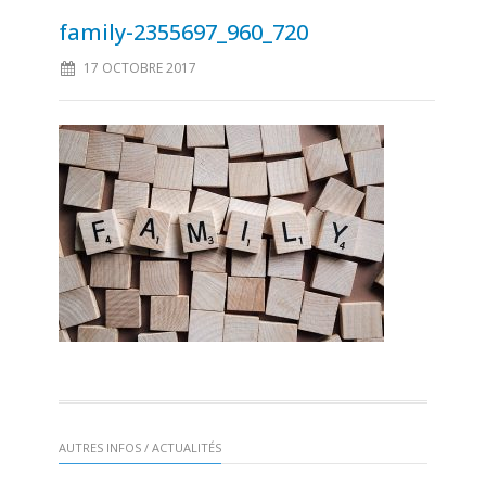
family-2355697_960_720
17 OCTOBRE 2017
AUTRES INFOS / ACTUALITÉS