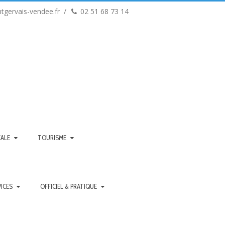
tgervais-vendee.fr
02 51 68 73 14
CALE
TOURISME
VICES
OFFICIEL & PRATIQUE