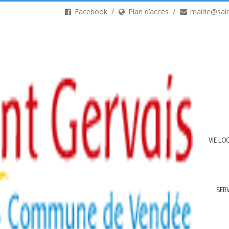
Facebook
Plan d’accès
mairie@sain
VIE LO
SER