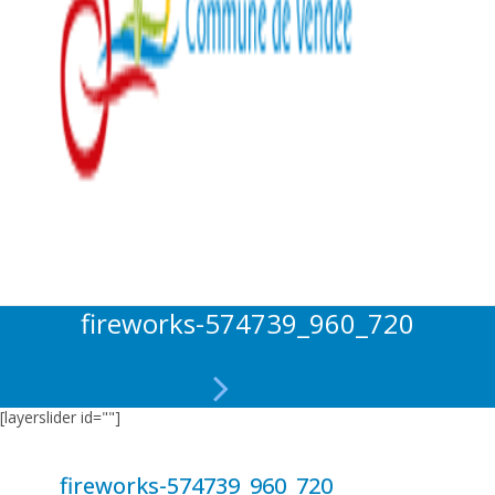
fireworks-574739_960_720
[layerslider id=""]
fireworks-574739_960_720