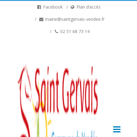
Facebook
Plan d’accès
mairie@saintgervais-vendee.fr
02 51 68 73 14