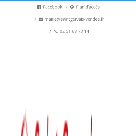
Facebook
Plan d’accès
mairie@saintgervais-vendee.fr
02 51 68 73 14