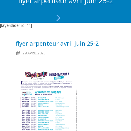
flyer arpenteur avril juin 25-2
[layerslider id=""]
flyer arpenteur avril juin 25-2
29 AVRIL 2025