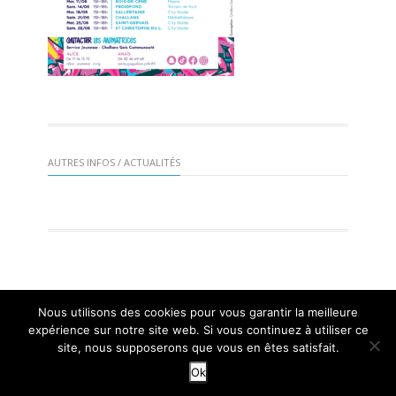
AUTRES INFOS / ACTUALITÉS
Nous utilisons des cookies pour vous garantir la meilleure
Mairie de St Gervais 2016 |
Mentions légales
| Réalisation :
expérience sur notre site web. Si vous continuez à utiliser ce
Mangogo Création Graphique
site, nous supposerons que vous en êtes satisfait.
Ok