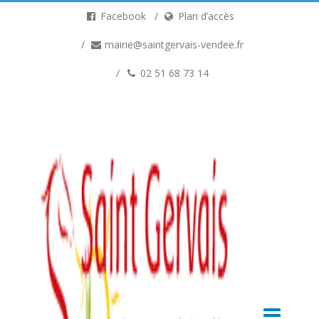
Facebook
Plan d’accès
mairie@saintgervais-vendee.fr
02 51 68 73 14