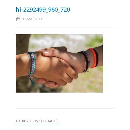
hi-2292499_960_720
16 MAI 2017
AUTRES INFOS / ACTUALITÉS