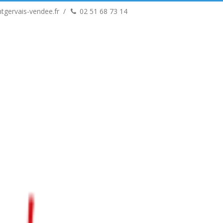
tgervais-vendee.fr
02 51 68 73 14