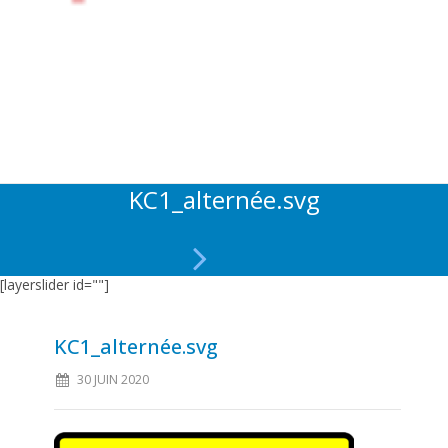
KC1_alternée.svg
[layerslider id=""]
KC1_alternée.svg
30 JUIN 2020