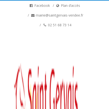
Facebook
Plan d’accès
mairie@saintgervais-vendee.fr
02 51 68 73 14