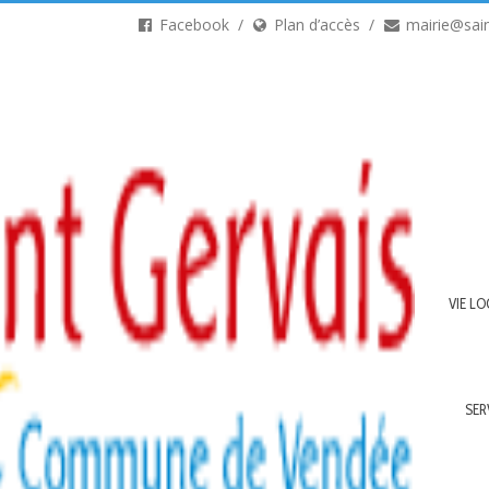
Facebook
Plan d’accès
mairie@sain
VIE LO
SER