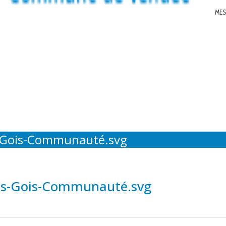
MES
-Gois-Communauté.svg
ns-Gois-Communauté.svg