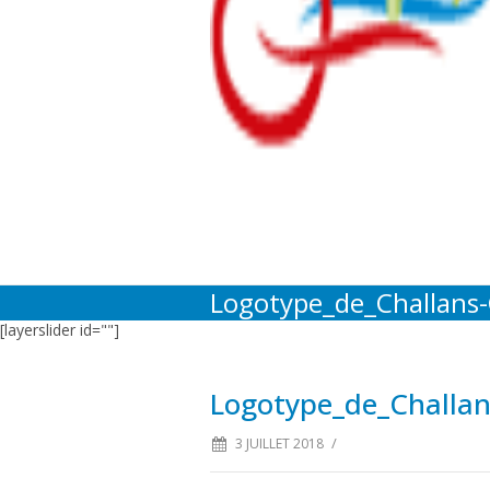
Logotype_de_Challans
[layerslider id=""]
Logotype_de_Challa
/
3 JUILLET 2018