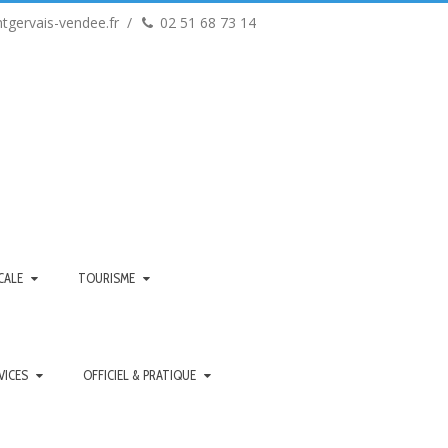
tgervais-vendee.fr
02 51 68 73 14
CALE
TOURISME
VICES
OFFICIEL & PRATIQUE