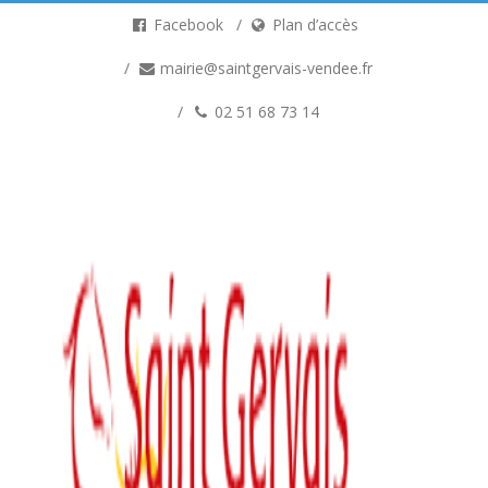
Facebook
Plan d’accès
mairie@saintgervais-vendee.fr
02 51 68 73 14