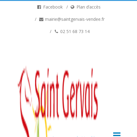
Facebook
Plan d’accès
mairie@saintgervais-vendee.fr
02 51 68 73 14