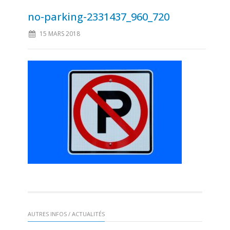
no-parking-2331437_960_720
15 MARS 2018
AUTRES INFOS / ACTUALITÉS