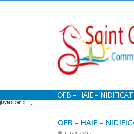
OFB – HAIE – NIDIFICA
[layerslider id=""]
OFB – HAIE – NIDIFI
/
18 AVRIL 2024