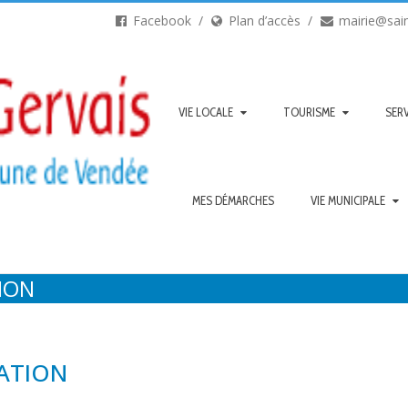
Facebook
Plan d’accès
mairie@sain
VIE LOCALE
TOURISME
SERV
MES DÉMARCHES
VIE MUNICIPALE
TION
CATION