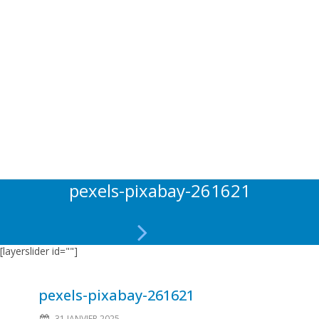
pexels-pixabay-261621
[layerslider id=""]
pexels-pixabay-261621
31 JANVIER 2025