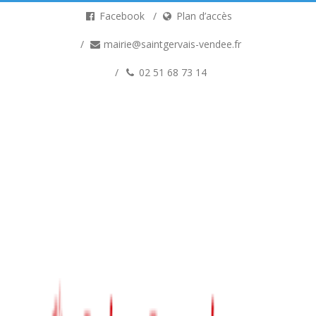
Facebook
Plan d’accès
mairie@saintgervais-vendee.fr
02 51 68 73 14