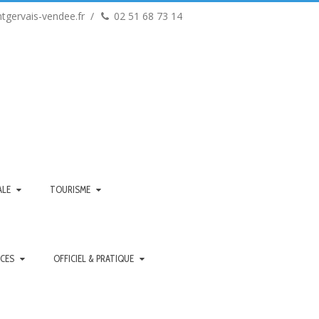
tgervais-vendee.fr
02 51 68 73 14
ALE
TOURISME
ICES
OFFICIEL & PRATIQUE