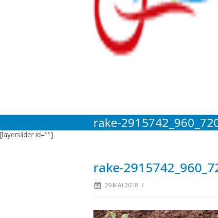
rake-2915742_960_72
[layerslider id=""]
rake-2915742_960_7
/
29 MAI 2018