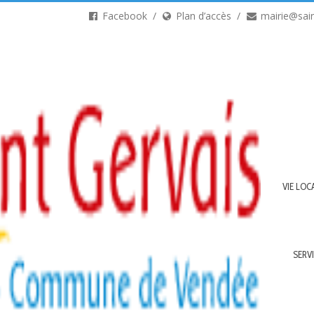
Facebook
Plan d’accès
mairie@sain
VIE LOC
SERV