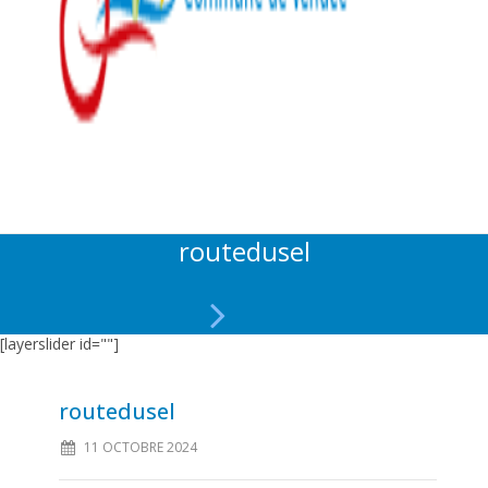
routedusel
[layerslider id=""]
routedusel
11 OCTOBRE 2024