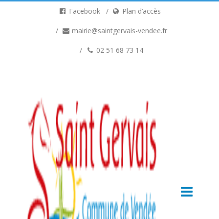
Facebook
Plan d’accès
mairie@saintgervais-vendee.fr
02 51 68 73 14