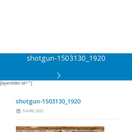
shotgun-1503130_1920
[layerslider id=""]
shotgun-1503130_1920
9 AVRIL 2021