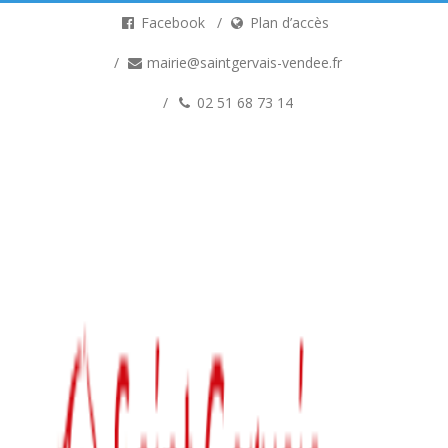
Facebook
Plan d’accès
mairie@saintgervais-vendee.fr
02 51 68 73 14