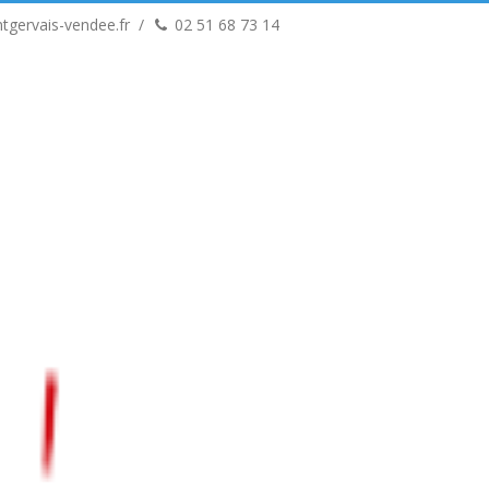
tgervais-vendee.fr
02 51 68 73 14