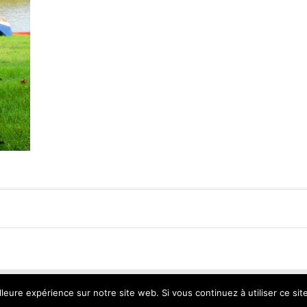
ie de St Gervais 2016 |
Mentions légales
| Réalisation :
Mangogo Création Grap
lleure expérience sur notre site web. Si vous continuez à utiliser ce si