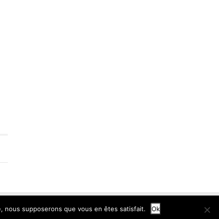
hique
te, nous supposerons que vous en êtes satisfait.
Ok