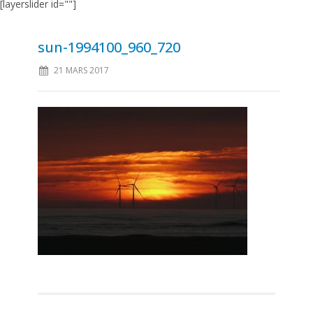
[layerslider id=""]
sun-1994100_960_720
21 MARS 2017