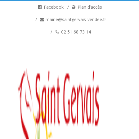
Facebook
Plan d’accès
mairie@saintgervais-vendee.fr
02 51 68 73 14