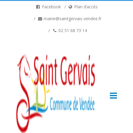
Facebook
Plan d’accès
mairie@saintgervais-vendee.fr
02 51 68 73 14