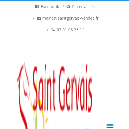
Facebook
Plan d’accès
mairie@saintgervais-vendee.fr
02 51 68 73 14