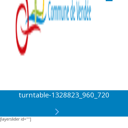
turntable-1328823_960_720
[layerslider id=""]